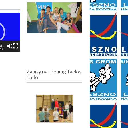
01:
28
Zapisy na Trening Taekw
ondo