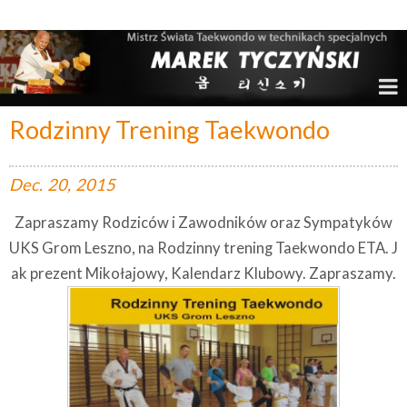
Marek Tyczyński – Mistrz Świata w Taekwondo
Rodzinny Trening Taekwondo
Dec.
20,
2015
Zapraszamy Rodziców i Zawodników oraz Sympatyków
UKS Grom Leszno, na Rodzinny trening Taekwondo ETA. J
ak prezent Mikołajowy, Kalendarz Klubowy. Zapraszamy.