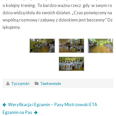
o kolejny trening. To bardzo ważna rzecz gdy w swym ro
dzicu widzą idola do swoich działań. „Czas poświęcony na
wspólną rozmowę i zabawę z dzieckiem jest bezcenny” Dz
iękujemy.
Tyczynski
Taekwondo
Weryfikacja i Egzamin – Pasy Mistrzowski ETA
Egzamin na Pas