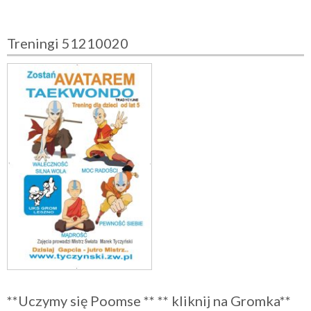
Treningi 51210020
**Uczymy się Poomse ** ** kliknij na Gromka**