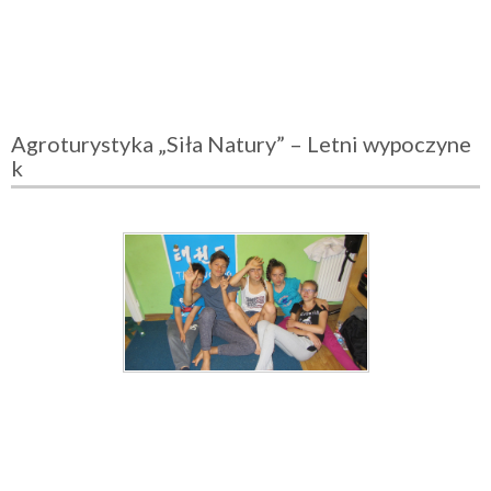
Agroturystyka „Siła Natury” – Letni wypoczyne
k