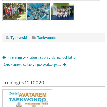
Tyczynski
Taekwondo
Treningi w klubie i zapisy dzieci od lat 5 .
Dziś koniec szkoły i już wakacje….
Treningi 51210020