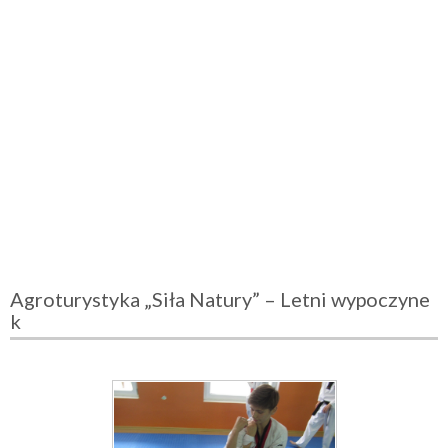
Agroturystyka „Siła Natury” – Letni wypoczyne
k