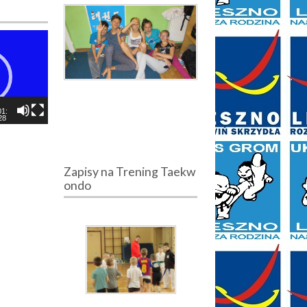
01:
28
Zapisy na Trening Taekw
ondo