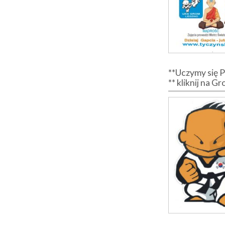
**Uczymy się 
** kliknij na G