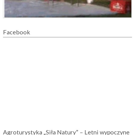
Facebook
Agroturystyka „Siła Natury” – Letni wypoczyne