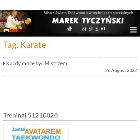
Marek Tyczyński – Mistrz Świata w Taekwondo
Tag:
Karate
Każdy może być Mistrzem
26 August 2022
Treningi 51210020