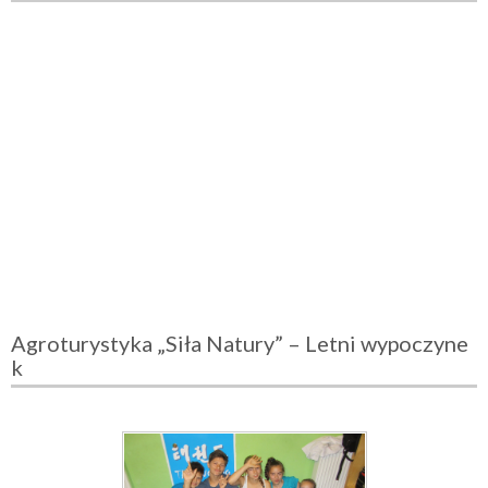
Agroturystyka „Siła Natury” – Letni wypoczyne
k