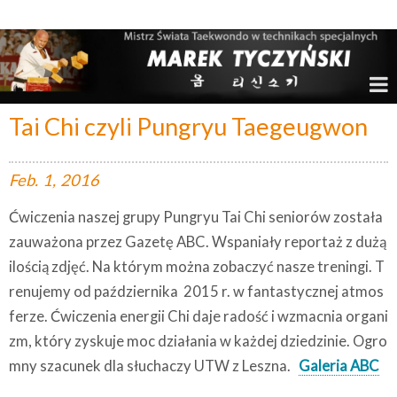
Marek Tyczyński – Mistrz Świata w Taekwondo
Tai Chi czyli Pungryu Taegeugwon
Feb.
1,
2016
Ćwiczenia naszej grupy Pungryu Tai Chi seniorów została
zauważona przez Gazetę ABC. Wspaniały reportaż z dużą
ilością zdjęć. Na którym można zobaczyć nasze treningi. T
renujemy od października 2015 r. w fantastycznej atmos
ferze. Ćwiczenia energii Chi daje radość i wzmacnia organi
zm, który zyskuje moc działania w każdej dziedzinie. Ogro
mny szacunek dla słuchaczy UTW z Leszna.
Galeria ABC