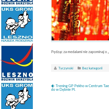
Pędząc za medalami nie zapominaj o 
Tyczynski
Bez kategorii
Trening GP Pekho w Centrum Ta
do w Dębnie Pl.