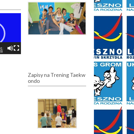
01:
28
Zapisy na Trening Taekw
ondo