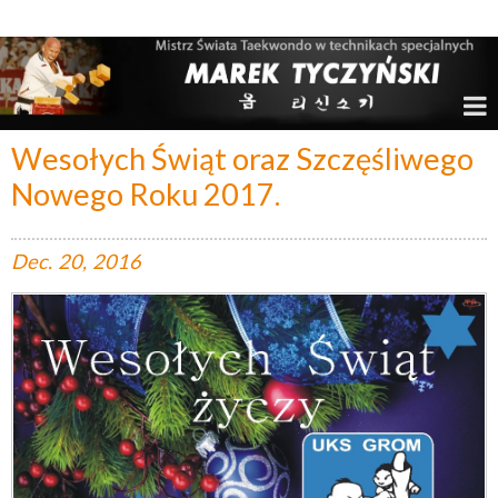
Marek Tyczyński – Mistrz Świata w Taekwondo
Wesołych Świąt oraz Szczęśliwego
Nowego Roku 2017.
Dec.
20,
2016