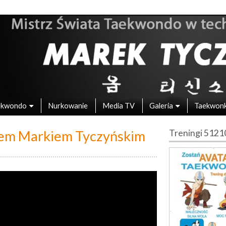
 – Mistrz Świata w Taekwondo
ekwondo
Nurkowanie
Media TV
Galeria
Taekwon
zem Markiem Tyczyńskim
Treningi 512