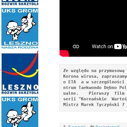
Ze względu na przymusową 
Korona wirusa, zapraszamy
o ETA  a w szczególności 
ntrum Taekwondo Dębno Pol
ualne.    Pierwszy  film 
serii "Koreańskie  Wartoś
Mistrz Marek Tyczyński 7 
Tyczynski
Bez kategorii