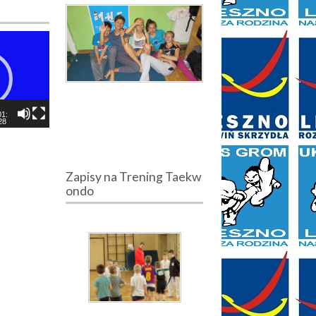
01:
28
Zapisy na Trening Taekw
ondo