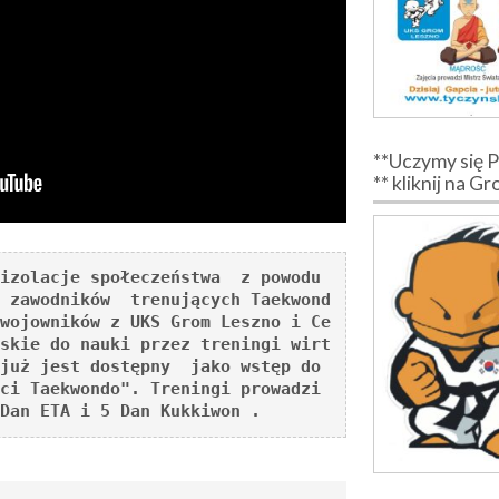
**Uczymy się 
** kliknij na G
izolacje społeczeństwa  z powodu 
 zawodników  trenujących Taekwond
wojowników z UKS Grom Leszno i Ce
skie do nauki przez treningi wirt
już jest dostępny  jako wstęp do 
ci Taekwondo". Treningi prowadzi 
Dan ETA i 5 Dan Kukkiwon .