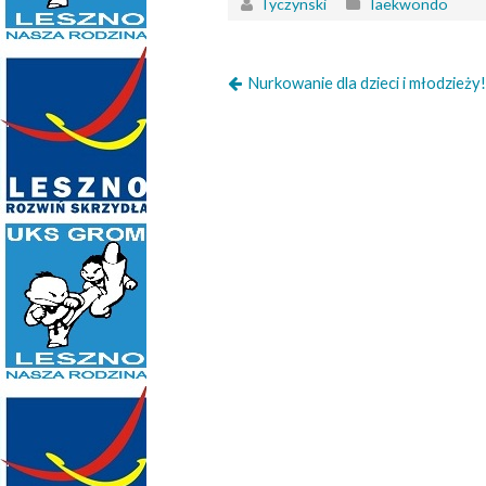
Tyczynski
Taekwondo
Nurkowanie dla dzieci i młodzieży