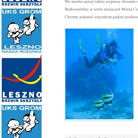
Nie można opisać takiej wyprawy słowami w
Nurkowaliśmy w wielu miejscach Morza Czer
Chcemy pokazać wszystkim piękno podwod