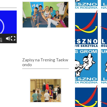
01:
28
Zapisy na Trening Taekw
ondo