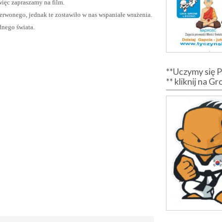
ięc zapraszamy na film.
wonego, jednak te zostawiło w nas wspaniałe wrażenia.
nego świata.
**Uczymy się 
** kliknij na G