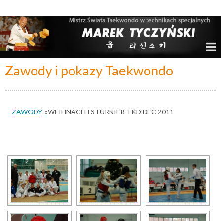
Marek Tyczyński – Mistrz Świata w Taekwondo
Zawody i pokazy Taekwondo
ZAWODY
»
WEIHNACHTSTURNIER TKD DEC 2011
[SHOW SLIDESHOW]