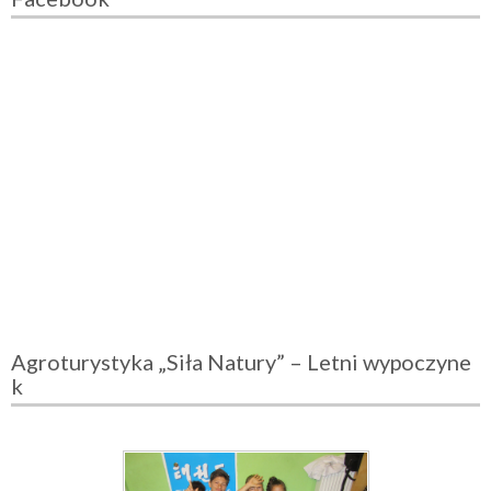
Agroturystyka „Siła Natury” – Letni wypoczyne
k