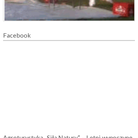
Facebook
Agroturystyka „Siła Natury” – Letni wypoczyne