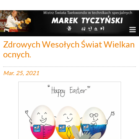
Marek Tyczyński – Mistrz Świata w Taekwondo
Zdrowych Wesołych Świat Wielkan
ocnych.
Mar.
25,
2021