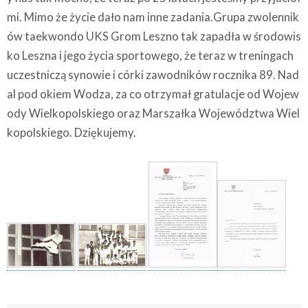
mi. Mimo że życie dało nam inne zadania.Grupa zwolennik
ów taekwondo UKS Grom Leszno tak zapadła w środowis
ko Leszna i jego życia sportowego, że teraz w treningach
uczestniczą synowie i córki zawodników rocznika 89. Nad
al pod okiem Wodza, za co otrzymał gratulacje od Wojew
ody Wielkopolskiego oraz Marszałka Województwa Wiel
kopolskiego. Dziękujemy.