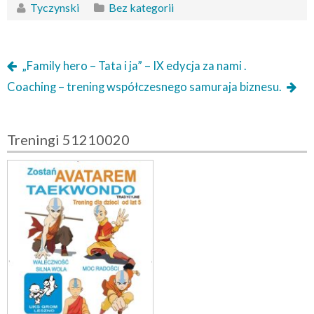
Tyczynski
Bez kategorii
„Family hero – Tata i ja” – IX edycja za nami .
Coaching – trening współczesnego samuraja biznesu.
Treningi 51210020