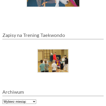
Zapisy na Trening Taekwondo
Archiwum
A