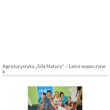
Agroturystyka „Siła Natury” – Letni wypoczyne
k