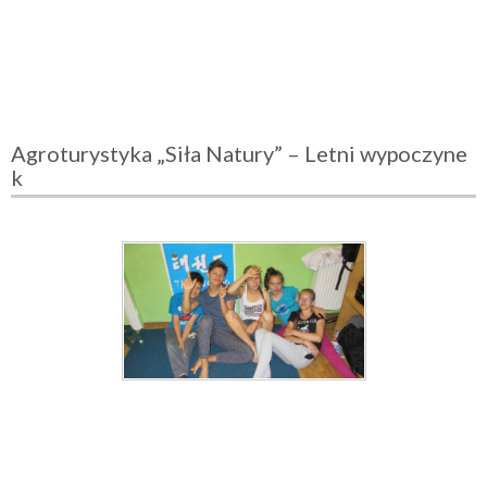
Agroturystyka „Siła Natury” – Letni wypoczyne
k