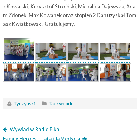
z Kowalski, Krzysztof Stroiński, Michalina Dajewska, Ada
m Zdonek, Max Kowanek oraz stopień 2 Dan uzyskał Tom
asz Kwiatkowski. Gratulujemy.
Tyczynski
Taekwondo
Wywiad w Radio Elka
Family Heroes – Tata i Ja 9 edycja