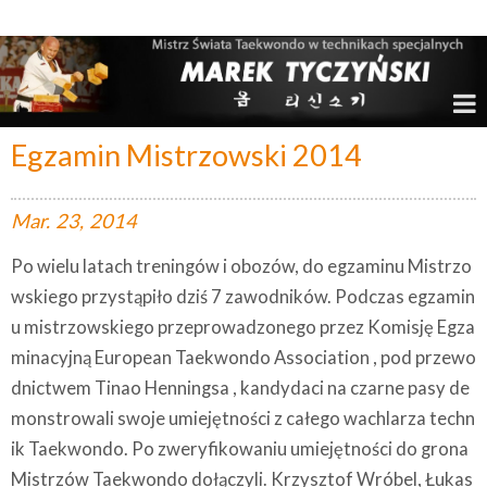
Marek Tyczyński – Mistrz Świata w Taekwondo
Egzamin Mistrzowski 2014
Mar.
23,
2014
Po wielu latach treningów i obozów, do egzaminu Mistrzo
wskiego przystąpiło dziś 7 zawodników. Podczas egzamin
u mistrzowskiego przeprowadzonego przez Komisję Egza
minacyjną European Taekwondo Association , pod przewo
dnictwem Tinao Henningsa , kandydaci na czarne pasy de
monstrowali swoje umiejętności z całego wachlarza techn
ik Taekwondo. Po zweryfikowaniu umiejętności do grona
Mistrzów Taekwondo dołączyli. Krzysztof Wróbel, Łukas