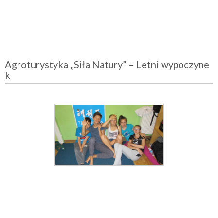
Agroturystyka „Siła Natury” – Letni wypoczyne
k