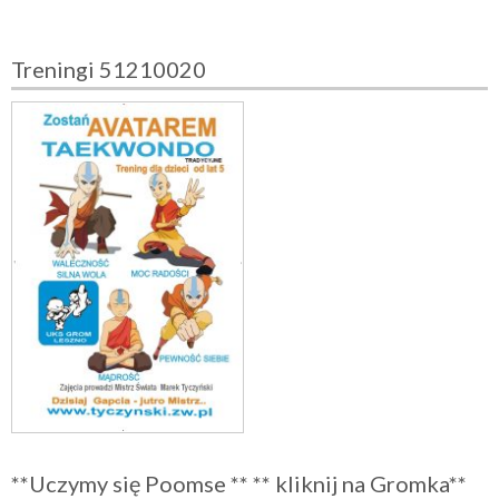
Treningi 51210020
**Uczymy się Poomse ** ** kliknij na Gromka**