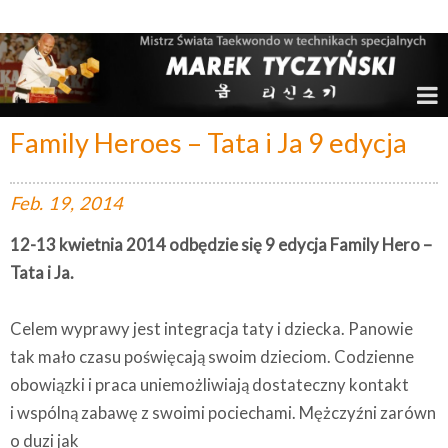
Marek Tyczyński – Mistrz Świata w Taekwondo
Family Heroes – Tata i Ja 9 edycja
Feb.
19,
2014
12-13 kwietnia 2014 odbędzie się 9 edycja Family Hero –
Tata i Ja.
Celem wyprawy jest integracja taty i dziecka. Panowie
tak mało czasu poświęcają swoim dzieciom. Codzienne
obowiązki i praca uniemożliwiają dostateczny kontakt
i wspólną zabawę z swoimi pociechami.
Mężczyźni zarówn
o duzi jak