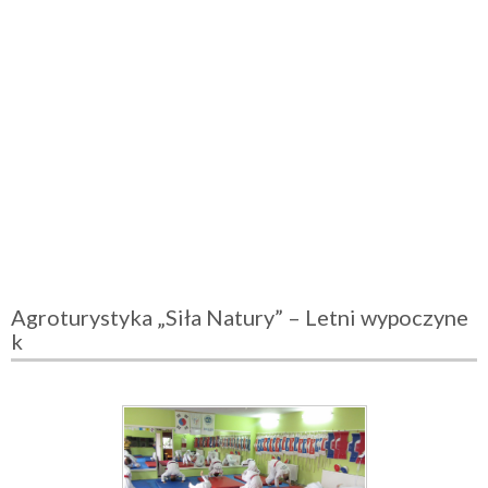
Agroturystyka „Siła Natury” – Letni wypoczyne
k