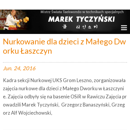
Marek Tyczyński – Mistrz Świata w Taekwondo
Nurkowanie dla dzieci z Małego Dw
orku Łaszczyn
Jun.
24,
2016
Kadra sekcji Nurkowej UKS Grom Leszno, zorganizowała
zajęcia nurkowe dla dzieci z Małego Dworku w Łaszczyni
e. Zajęcia odbyły się na basenie OSiR w Rawiczu Zajęcia pr
owadzili Marek Tyczyński, Grzegorz Banaszyński, Grzeg
orz Alf Wojciechowski,