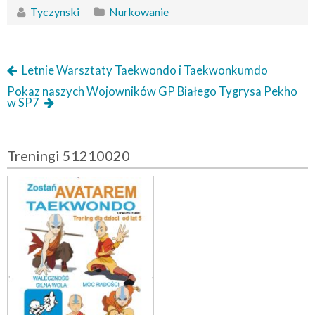
Tyczynski
Nurkowanie
Letnie Warsztaty Taekwondo i Taekwonkumdo
Pokaz naszych Wojowników GP Białego Tygrysa Pekho
w SP7
Treningi 51210020