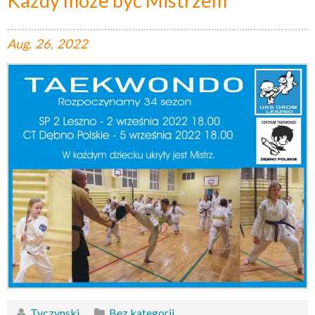
Każdy może być Mistrzem
Aug.
26,
2022
Tyczynski
Bez kategorii