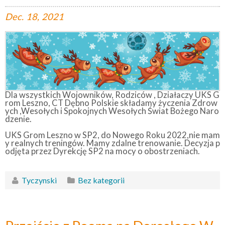
Dec.
18,
2021
Dla wszystkich Wojowników, Rodziców , Działaczy UKS G
rom Leszno, CT Dębno Polskie składamy życzenia Zdrow
ych ,Wesołych i Spokojnych Wesołych Świat Bożego Naro
dzenie.
UKS Grom Leszno w SP2, do Nowego Roku 2022,nie mam
y realnych treningów. Mamy zdalne trenowanie. Decyzja p
odjęta przez Dyrekcję SP2 na mocy o obostrzeniach.
Tyczynski
Bez kategorii