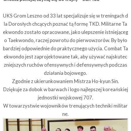
UKS Grom Leszno od 33 lat specjalizuje się w treningach d
la Dorosłych chcących poznać tą formę TKD. Militarne Ta
ekwondo zostało opracowane, jako ulepszenie istniejąceg
o Taekwondo, raczej powrotu do pierwowzorów. By było
bardziej odpowiednie do praktycznego użycia. Combat Ta
ekwondo jest zaprojektowane tak, aby używać najskutec
zniejszych ruchów ofensywnych i defensywnych podczas
działania bojowego.
Zgodnie z ukierunkowaniem Mistrza Ho-kyun Sin.
Dziękuje za dobok w barwach i logo najlepszej koreańskiej
jednostki wojskowej 707.
W towarzystwie wojowników trenujących techniki militar
ne.