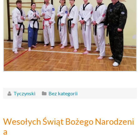
Tyczynski
Bez kategorii
Wesołych Świąt Bożego Narodzeni
a