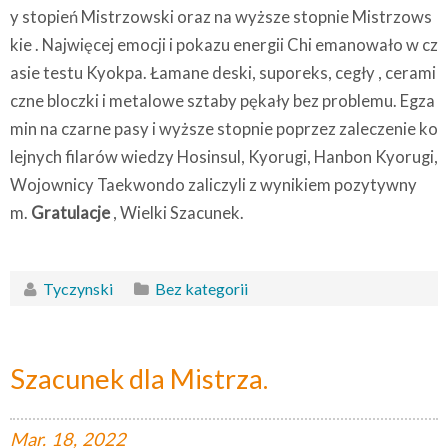
y stopień Mistrzowski oraz na wyższe stopnie Mistrzows
kie . Najwięcej emocji i pokazu energii Chi emanowało w cz
asie testu Kyokpa. Łamane deski, suporeks, cegły , cerami
czne bloczki i metalowe sztaby pękały bez problemu. Egza
min na czarne pasy i wyższe stopnie poprzez zaleczenie ko
lejnych filarów wiedzy Hosinsul, Kyorugi, Hanbon Kyorugi,
Wojownicy Taekwondo zaliczyli z wynikiem pozytywny
m.
Gratulacje
, Wielki Szacunek.
Tyczynski
Bez kategorii
Szacunek dla Mistrza.
Mar.
18,
2022