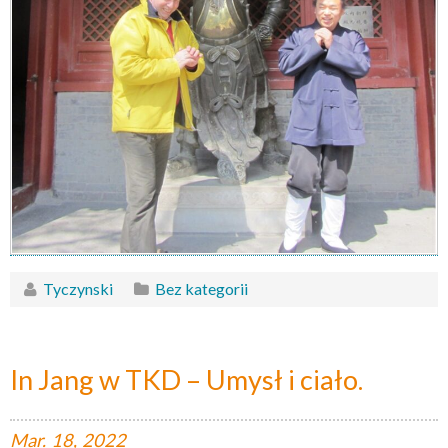
Tyczynski
Bez kategorii
In Jang w TKD – Umysł i ciało.
Mar.
18,
2022