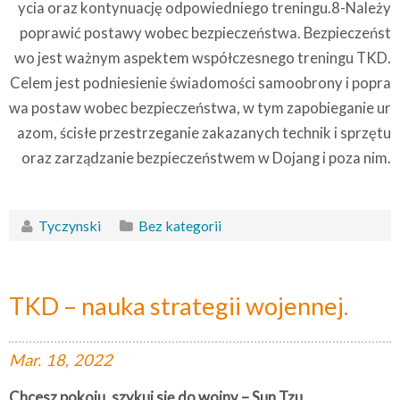
ycia oraz kontynuację odpowiedniego treningu.8-Należy
poprawić postawy wobec bezpieczeństwa. Bezpieczeńst
wo jest ważnym aspektem współczesnego treningu TKD.
Celem jest podniesienie świadomości samoobrony i popra
wa postaw wobec bezpieczeństwa, w tym zapobieganie ur
azom, ścisłe przestrzeganie zakazanych technik i sprzętu
oraz zarządzanie bezpieczeństwem w Dojang i poza nim.
Tyczynski
Bez kategorii
TKD – nauka strategii wojennej.
Mar.
18,
2022
Chcesz pokoju, szykuj się do wojny – Sun Tzu