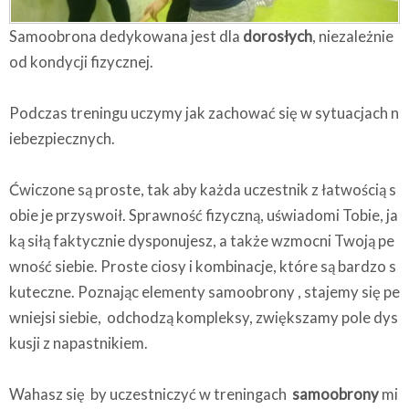
Samoobrona dedykowana jest dla
dorosłych
, niezależnie
od kondycji fizycznej.
Podczas treningu uczymy jak zachować się w sytuacjach n
iebezpiecznych.
Ćwiczone są proste, tak aby każda uczestnik z łatwością s
obie je przyswoił. Sprawność fizyczną, uświadomi Tobie, ja
ką siłą faktycznie dysponujesz, a także wzmocni Twoją pe
wność siebie. Proste ciosy i kombinacje, które są bardzo s
kuteczne. Poznając elementy samoobrony , stajemy się pe
wniejsi siebie, odchodzą kompleksy, zwiększamy pole dys
kusji z napastnikiem.
Wahasz się by uczestniczyć w treningach
samoobrony
mi