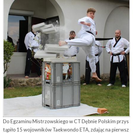
Do Egzaminu Mistrzowskiego w CT Dębnie Polskim przys
tąpiło 15 wojowników Taekwondo ETA, zdając na pierwsz