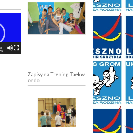
01:
28
Zapisy na Trening Taekw
ondo