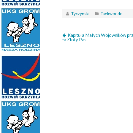
Tyczynski
Taekwondo
Kapituła Małych Wojowników pr
ła Złoty Pas.