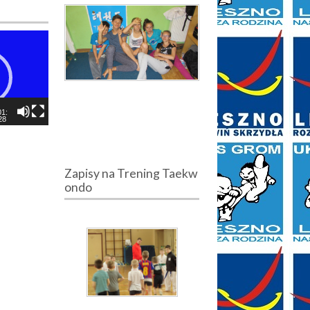
01:
28
Zapisy na Trening Taekw
ondo