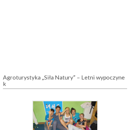
Agroturystyka „Siła Natury” – Letni wypoczyne
k