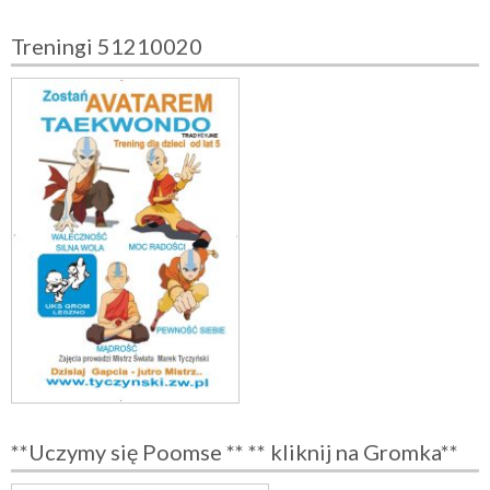
Treningi 51210020
**Uczymy się Poomse ** ** kliknij na Gromka**