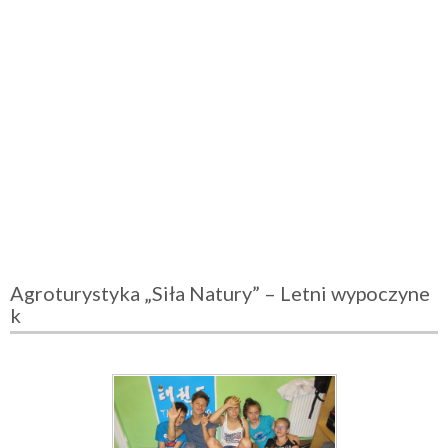
Agroturystyka „Siła Natury” – Letni wypoczyne
k