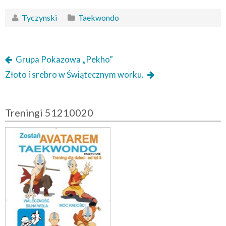
Tyczynski
Taekwondo
Grupa Pokazowa „Pekho”
Złoto i srebro w Świątecznym worku.
Treningi 51210020