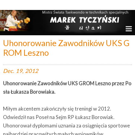
Marek Tyczyński – Mistrz Świata w Taekwondo
Uhonorowanie Zawodników UKS G
ROM Leszno
Dec.
19,
2012
Uhonorowanie Zawodników UKS GROM Leszno przez Po
sła Łukasza Borowiaka.
Miłym akcentem zakończyły się treningi w 2012.
Odwiedził nas Poseł na Sejm RP Łukasz Borowiak.
Uhonorował dyplomami uznania za osiągnięcia sportowe
najbardziej pracowitych małych wojowników.