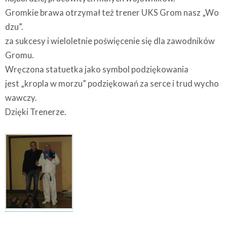
Gromkie brawa otrzymał też trener UKS Grom nasz „Wo
dzu”.
za sukcesy i wieloletnie poświęcenie się dla zawodników
Gromu.
Wręczona statuetka jako symbol podziękowania
jest „kropla w morzu” podziękowań za serce i trud wycho
wawczy.
Dzięki Trenerze.