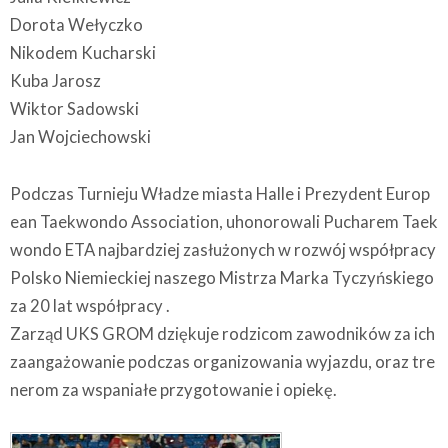
Dorota Wełyczko
Nikodem Kucharski
Kuba Jarosz
Wiktor Sadowski
Jan Wojciechowski
Podczas Turnieju Władze miasta Halle i Prezydent Europ
ean Taekwondo Association, uhonorowali Pucharem Taek
wondo ETA najbardziej zasłużonych w rozwój współpracy
Polsko Niemieckiej naszego Mistrza Marka Tyczyńskiego
za 20 lat współpracy .
Zarząd UKS GROM dziękuje rodzicom zawodników za ich
zaangażowanie podczas organizowania wyjazdu, oraz tre
nerom za wspaniałe przygotowanie i opiekę.