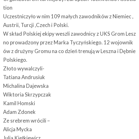
tion
Uczestniczyło w nim 109 małych zawodników z Niemiec ,
Austrii, Turcji ,Czech i Polski.
W skład Polskiej ekipy weszli zawodnicy z UKS Grom Lesz
no prowadzony przez Marka Tyczyńskiego. 12 wojownik
ów z drużyny Gromu na co dzień trenują w Leszna i Dębnie
Polskiego.
Złoto wywalczyli-
Tatiana Andrusiuk
Michalina Dajewska
Wiktoria Skrzypczak
Kamil Homski
Adam Zdonek
Ze srebrem wrócili –
Alicja Mycka
Julia Kiełkiewicz