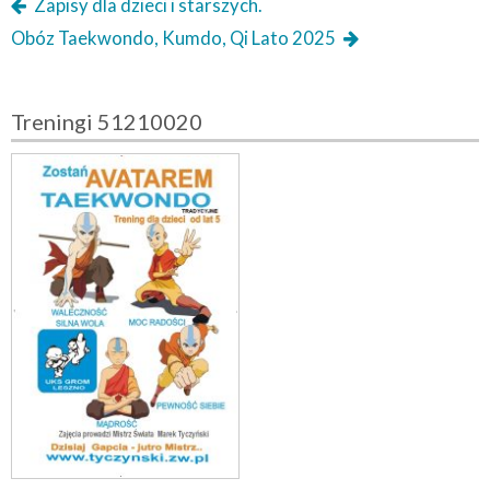
Zapisy dla dzieci i starszych.
Obóz Taekwondo, Kumdo, Qi Lato 2025
Treningi 51210020