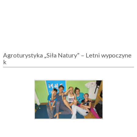
Agroturystyka „Siła Natury” – Letni wypoczyne
k