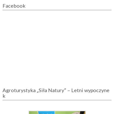
Facebook
Agroturystyka „Siła Natury” – Letni wypoczyne
k