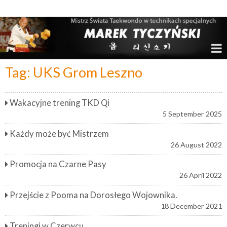
Marek Tyczyński – Mistrz Świata w Taekwondo
Tag:
UKS Grom Leszno
Wakacyjne trening TKD Qi
5 September 2025
Każdy może być Mistrzem
26 August 2022
Promocja na Czarne Pasy
26 April 2022
Przejście z Pooma na Dorosłego Wojownika.
18 December 2021
Treningi w Czerwcu.