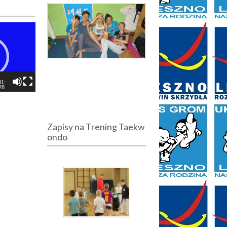
01:
28
Zapisy na Trening Taekw
ondo