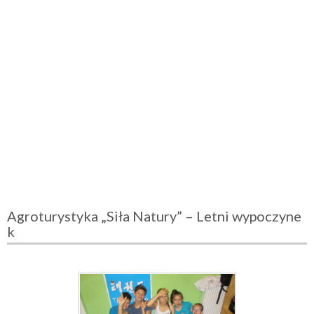
Agroturystyka „Siła Natury” – Letni wypoczyne
k